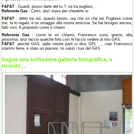
F&F&T
: Guardi, posso darle del tu ?, sa tra pugliesi, ..
Referente Gas
: Certo, anzi stavo per chiederlo io
F&F&T
: detto tra noi, questo lavoro, ora che so che sei Pugliese come
me, te lo regalo, è un omaggio alla nostra amicizia. Se hai bisogno ancora,
fatti vivo. A proposito come ti chiami.
Referente Gas
: come te mi chiamo, Francesco sono, grazie, alla
prossima, anzi faccio qualche foto così le faccio vedere al mio GAS.
F&F&T
: perchè GAS, dalle nostre parti si dice GPL ..., ciao Francesco
stammi bene, è stato un piacere, mi saluti i tuoi del GAS
Segue una bellissima galleria fotografica, a
ricordo ...