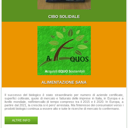
CIBO SOLIDALE
ALIMENTAZIONE SANA
Il successo del biologico è stato straordinario per numero di aziende certificate,
superfici coltivate, quote di mercato e fatturato delle imprese in Italia, in Europa e a
livello mondiale, nell'intervallo di tempo compreso tra il 2015 e il 2020. In Europa, a
partire dal 2021, la crescita si è pero' arrestata. Ma l'interesse dei consumatori verso i
prodotti biologici continua a essere alto e tutte le ricerche di mercato lo confermano.
ALTRE INFO