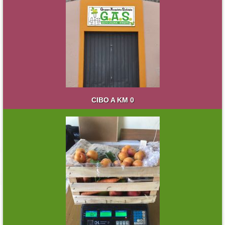
CIBO A KM 0